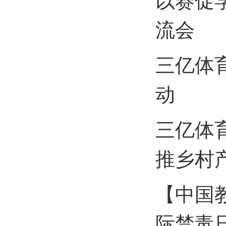
以赛促
流会
三亿体
动
三亿体
推乡村
【中国
际禁毒