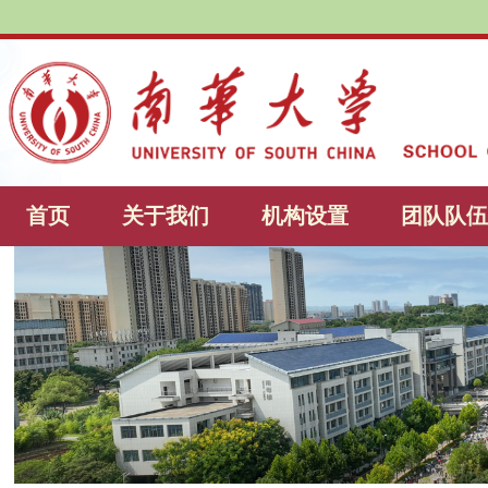
首页
关于我们
机构设置
团队队伍