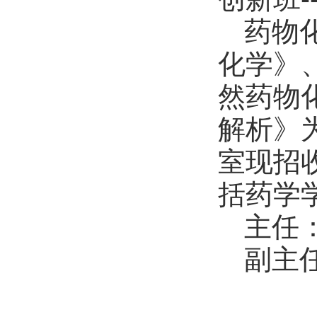
药物
化学》
然药物
解析》
室现招
括药学
主任
副主