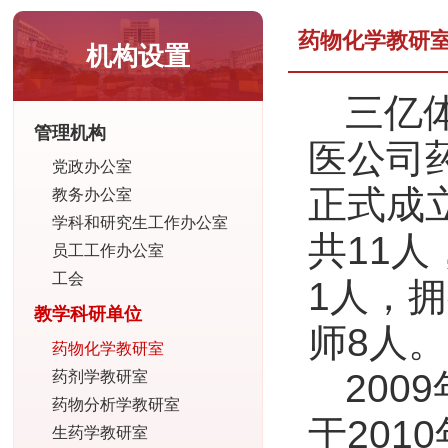
药物化学教研
机构设置
三亿
管理机构
医公司药
党政办公室
正式成
教务办公室
学科和研究生工作办公室
共11
员工工作办公室
工会
1人，
教学科研单位
师8人。
药物化学教研室
20
药剂学教研室
药物分析学教研室
于20
生药学教研室