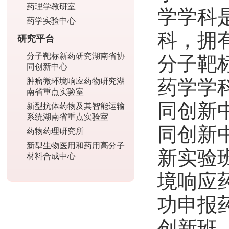
药理学教研室
学学科是
药学实验中心
科，拥
研究平台
分子靶标新药研究湖南省协
分子靶
同创新中心
药学学
肿瘤微环境响应药物研究湖
南省重点实验室
同创新中
新型抗体药物及其智能运输
系统湖南省重点实验室
同创新中
药物药理研究所
新型生物医用和药用高分子
新实验
材料合成中心
境响应
功申报
创新班