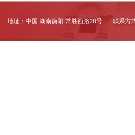
地址：中国 湖南衡阳 常胜西路28号
联系方式：