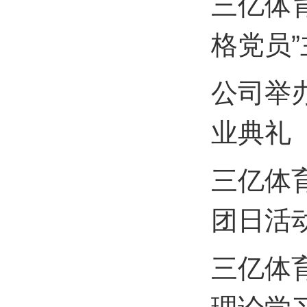
三亿体
格党员
公司举
业典礼
三亿体
团日活
三亿体