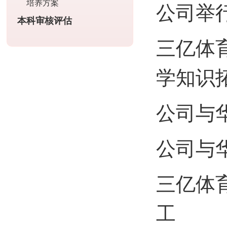
培养方案
公司举
本科审核评估
三亿体
学知识
公司与
公司与
三亿体
工