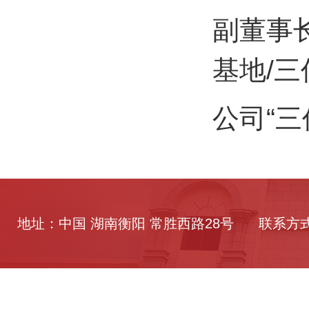
副董事
基地/
公司“
地址：中国 湖南衡阳 常胜西路28号
联系方式：