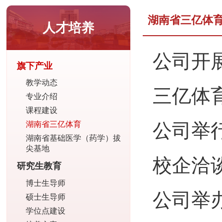
湖南省三亿体
人才培养
公司开
旗下产业
教学动态
三亿体
专业介绍
课程建设
公司举
湖南省三亿体育
湖南省基础医学（药学）拔
尖基地
校企洽
研究生教育
博士生导师
公司举
硕士生导师
学位点建设