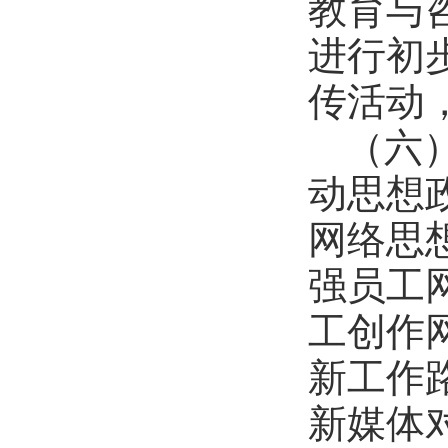
教育与
进行初
传活动
（六
动思想
网络思
强员工
工创作
新工作
新媒体