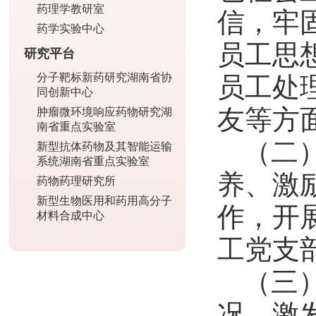
药理学教研室
信，牢
药学实验中心
员工思
研究平台
分子靶标新药研究湖南省协
员工处
同创新中心
友等方
肿瘤微环境响应药物研究湖
南省重点实验室
（二
新型抗体药物及其智能运输
系统湖南省重点实验室
养、激
药物药理研究所
新型生物医用和药用高分子
作，开
材料合成中心
工党支
（三
况，激