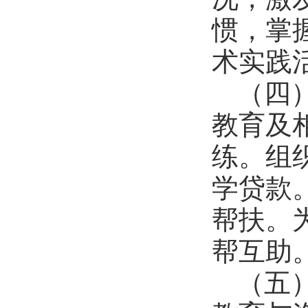
惯，掌
术实践
（四
教育及
练。组
学贷款
帮扶。
帮互助
（五