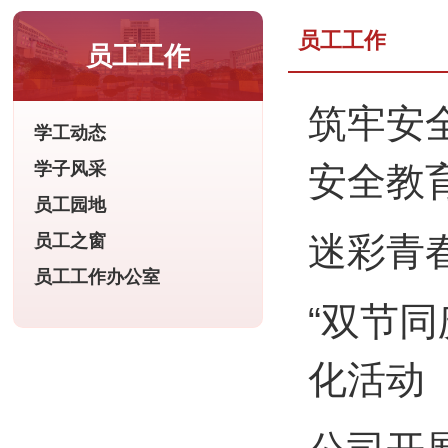
员工工作
员工工作
筑牢安全
学工动态
学子风采
安全教
员工园地
迷彩青
员工之窗
员工工作办公室
“双节
化活动