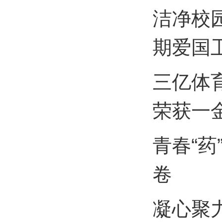
洁净校
期爱国
三亿体
荣获一
青春“
卷
凝心聚力