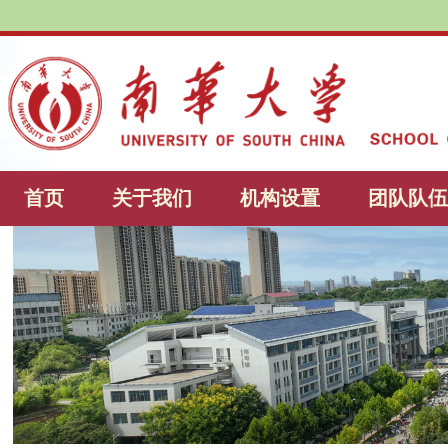
首页
关于我们
机构设置
团队队伍