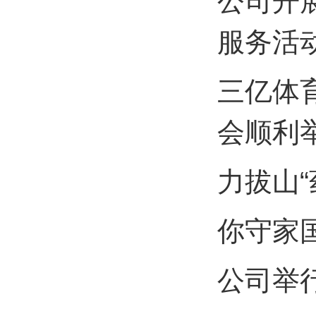
公司开
服务活
三亿体
会顺利
力拔山
你守家
公司举行