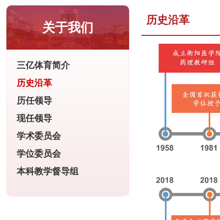
历史沿革
关于我们
​三亿体育简介
历史沿革
历任领导
现任领导
学术委员会
学位委员会
本科教学督导组