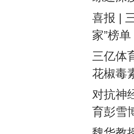
喜报 |
家”榜单
三亿体育
花椒毒
对抗神
育彭雪
魏华教授