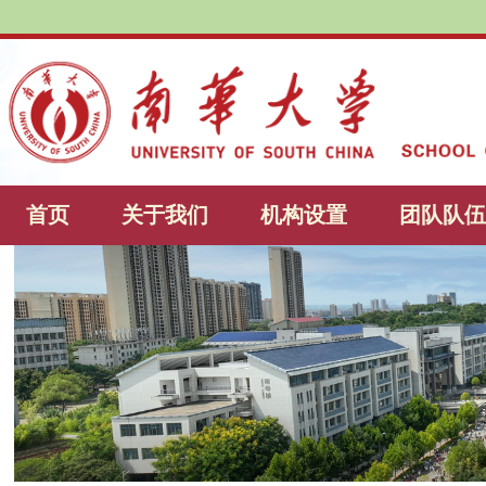
首页
关于我们
机构设置
团队队伍