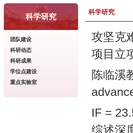
科学研究
科学研究
攻坚克难
团队建设
科研动态
项目立
科研成果
陈临溪教
学位点建设
重点实验室
adva
IF =
综述深