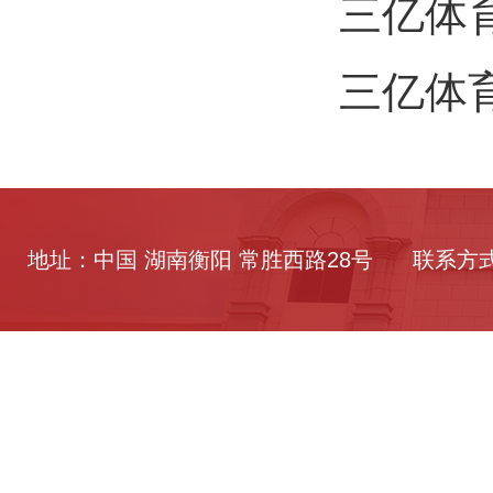
三亿体
三亿体
地址：中国 湖南衡阳 常胜西路28号
联系方式：