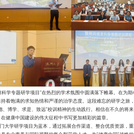
康科学专题研学项目"在热烈的学术氛围中圆满落下帷幕。在为期
保持着饱满的求知热情和严谨的治学态度。这段难忘的研学之旅
德、博学、求是、致远"校训精神的生动践行。相信在不久的将
，在健康中国建设的伟大征程中书写更加精彩的篇章。
门大学研学项目为蓝本，通过拓展合作渠道、整合优质资源，重