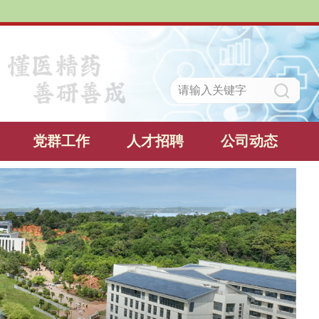
党群工作
人才招聘
公司动态