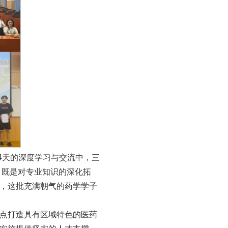
4天的深度学习与交流中，三
，既是对专业知识的深化拓
来，这批充满朝气的药学学子
点打造具有区域特色的医药