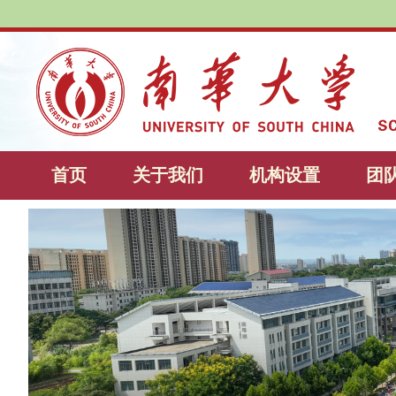
首页
关于我们
机构设置
团