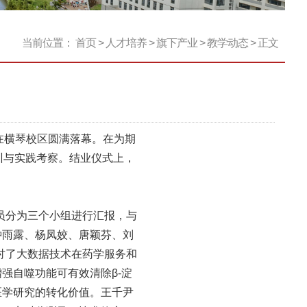
当前位置：
首页
>
人才培养
>
旗下产业
>
教学动态
> 正文
”在横琴校区圆满落幕。在为期
训与实践考察。结业仪式上，
员分为三个小组进行汇报，与
钟雨露、杨凤姣、唐颖芬、刘
”为主题，重点探讨了大数据技术在药学服务和
强自噬功能可有效清除β-淀
医学研究的转化价值。王千尹