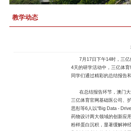
教学动态
7月17日下午14时，
4天的研学活动中，三亿体育
同学们通过精彩的总结报告
在总结报告环节，澳门大
三亿体育官网基础医公司、
思彤等6人以“Big Data - Dr
药物设计两大领域的创新应用
粉样蛋白沉积，显著缓解神