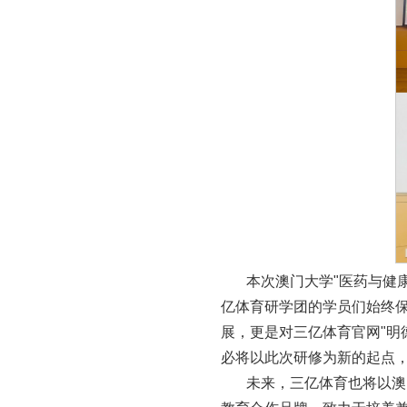
本次澳门大学"医药与健
亿体育研学团的学员们始终
展，更是对三亿体育官网"明
必将以此次研修为新的起点
未来，三亿体育也将以澳